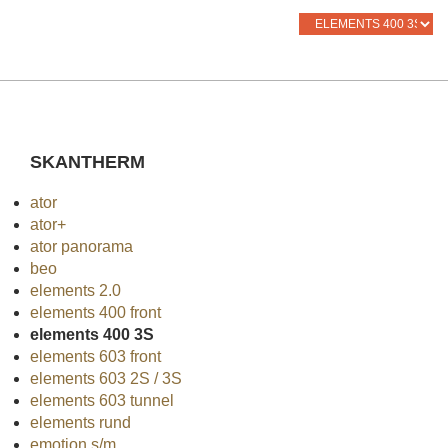
SKANTHERM
ator
ator+
ator panorama
beo
elements 2.0
elements 400 front
elements 400 3S
elements 603 front
elements 603 2S / 3S
elements 603 tunnel
elements rund
emotion s/m