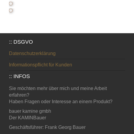
:: DSGVO
Datenschutzerklärung
Informationspflicht für Kunden
:: INFOS
Sie möchten mehr über mich und meine Arbeit
erfahren?
Haben Fragen oder Interesse an einem Produkt?
bauer kamine gmbh
Der KAMINBauer
Geschäftsführer: Frank Georg Bauer